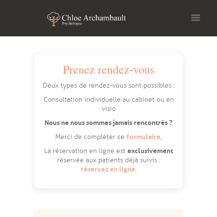
Prenez rendez-vous
Deux types de rendez-vous sont possibles :
Consultation individuelle au cabinet ou en
visio
Nous ne nous sommes jamais rencontrés ?
formulaire
Merci de compléter ce
,
exclusivement
La réservation en ligne est
réservée aux patients déjà suivis :
réservez en ligne
.